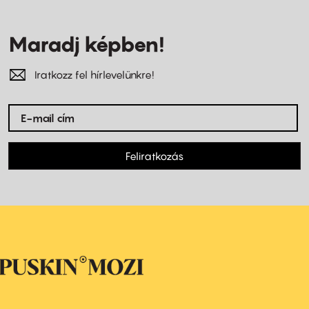
Maradj képben!
Iratkozz fel hírlevelünkre!
Feliratkozás