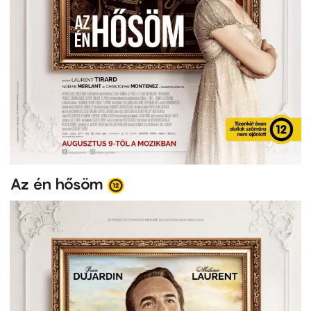
Az én hősöm