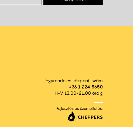
Jegyrendelés központi szám
+36 1 224 5650
H-V 13.00-21.00 óráig
Fejlesztés és üzemeltetés: