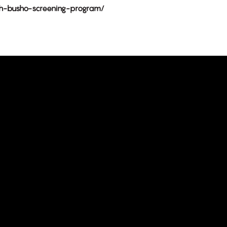
9th-busho-screening-program/