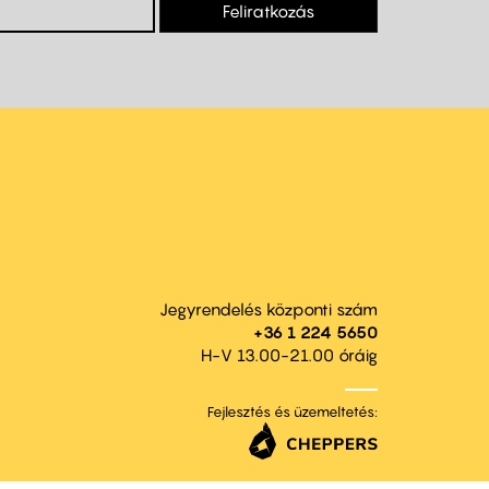
Feliratkozás
Jegyrendelés központi szám
+36 1 224 5650
H-V 13.00-21.00 óráig
Fejlesztés és üzemeltetés: