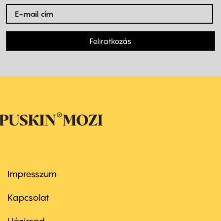
Feliratkozás
Impresszum
Footer
menu
first
Kapcsolat