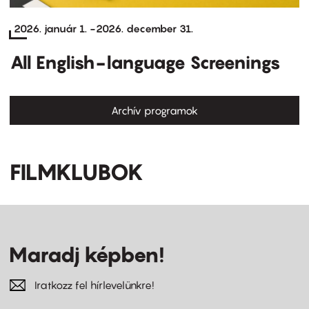
2026. január 1.
-
2026. december 31.
All English-language Screenings
Archív programok
FILMKLUBOK
Maradj képben!
Iratkozz fel hírlevelünkre!