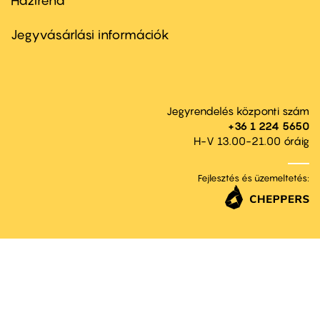
Házirend
Footer
menu
second
Jegyvásárlási információk
Jegyrendelés központi szám
+36 1 224 5650
H-V 13.00-21.00 óráig
Fejlesztés és üzemeltetés: