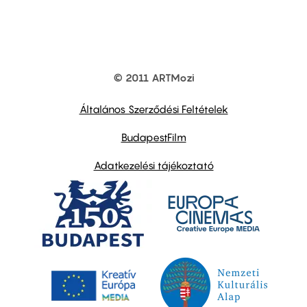
© 2011 ARTMozi
Footer
other
links
Általános Szerződési Feltételek
BudapestFilm
Adatkezelési tájékoztató