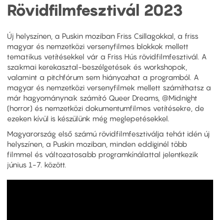
Rövidfilmfesztivál 2023
Új helyszínen, a Puskin moziban Friss Csillagokkal, a friss
magyar és nemzetközi versenyfilmes blokkok mellett
tematikus vetítésekkel vár a Friss Hús rövidfilmfesztivál. A
szakmai kerekasztal-beszélgetések és workshopok,
valamint a pitchfórum sem hiányozhat a programból. A
magyar és nemzetközi versenyfilmek mellett számíthatsz a
már hagyománynak számító Queer Dreams, @Midnight
(horror) és nemzetközi dokumentumfilmes vetítésekre, de
ezeken kívül is készülünk még meglepetésekkel.
Magyarország első számú rövidfilmfesztiválja tehát idén új
helyszínen, a Puskin moziban, minden eddiginél több
filmmel és változatosabb programkínálattal jelentkezik
június 1-7. között.