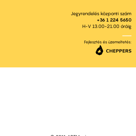
Jegyrendelés központi szám
+36 1 224 5650
H-V 13.00-21.00 óráig
Fejlesztés és üzemeltetés: