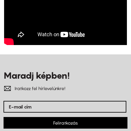
Maradj képben!
Iratkozz fel hírlevelünkre!
Feliratkozás