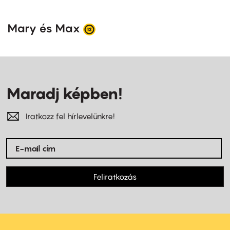
Mary és Max
Maradj képben!
Iratkozz fel hírlevelünkre!
Feliratkozás