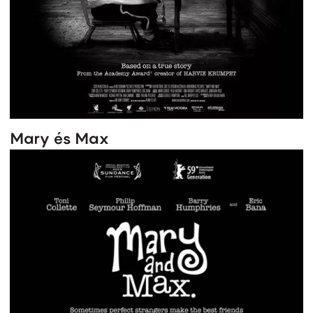
Mary és Max