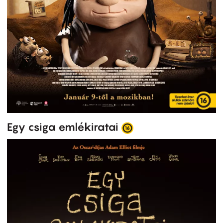
Egy csiga emlékiratai