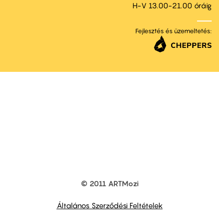
H-V 13.00-21.00 óráig
Fejlesztés és üzemeltetés:
© 2011 ARTMozi
Footer
other
links
Általános Szerződési Feltételek