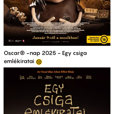
Oscar® -nap 2025 - Egy csiga
emlékiratai