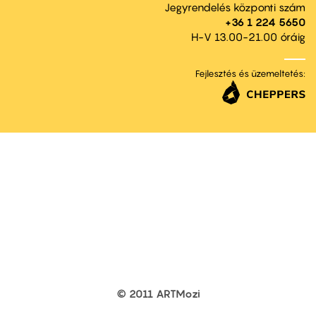
Jegyrendelés központi szám
+36 1 224 5650
H-V 13.00-21.00 óráig
Fejlesztés és üzemeltetés:
© 2011 ARTMozi
Footer
other