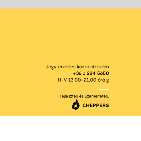
Jegyrendelés központi szám
+36 1 224 5650
H-V 13.00-21.00 óráig
Fejlesztés és üzemeltetés: