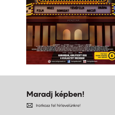
Maradj képben!
Iratkozz fel hírlevelünkre!