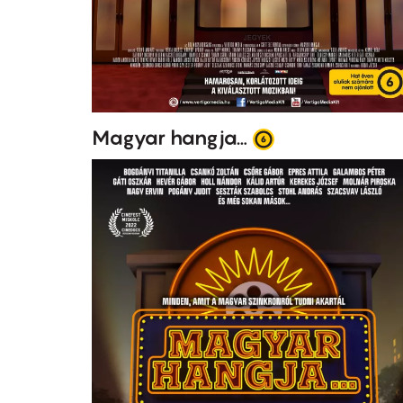
Magyar hangja…