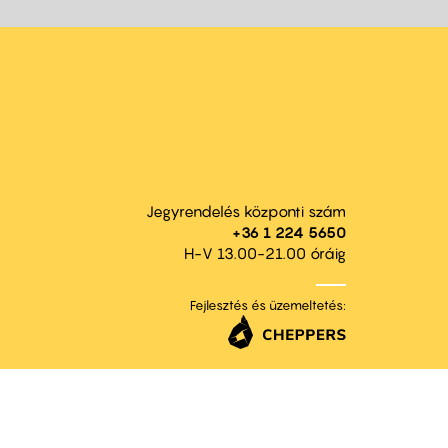
Jegyrendelés központi szám
+36 1 224 5650
H-V 13.00-21.00 óráig
Fejlesztés és üzemeltetés: