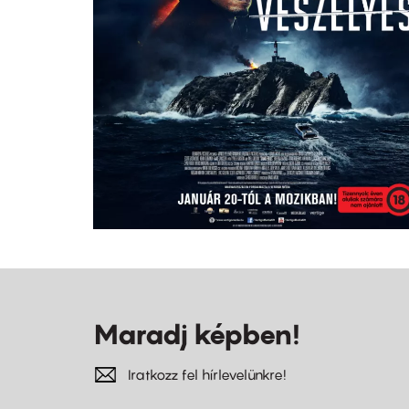
Maradj képben!
Iratkozz fel hírlevelünkre!