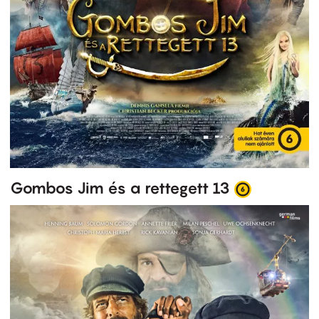
Gombos Jim és a rettegett 13