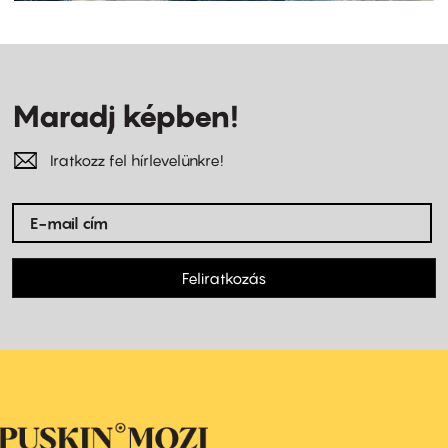
Maradj képben!
Iratkozz fel hírlevelünkre!
Feliratkozás