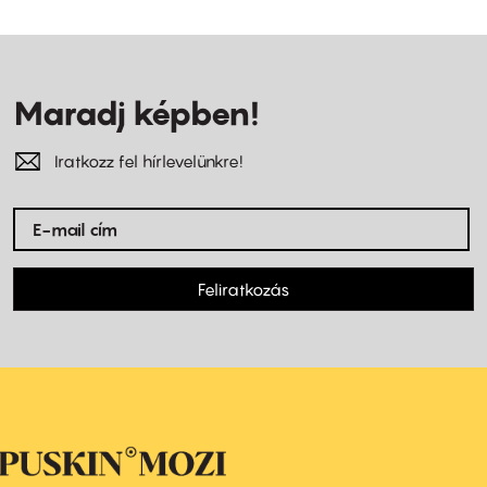
Maradj képben!
Iratkozz fel hírlevelünkre!
Feliratkozás