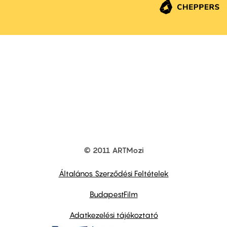
© 2011 ARTMozi
Footer
other
links
Általános Szerződési Feltételek
BudapestFilm
Adatkezelési tájékoztató