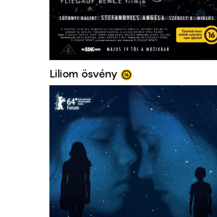
Liliom ösvény