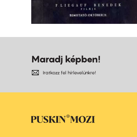
Maradj képben!
Iratkozz fel hírlevelünkre!