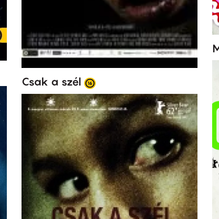
M
Csak a szél