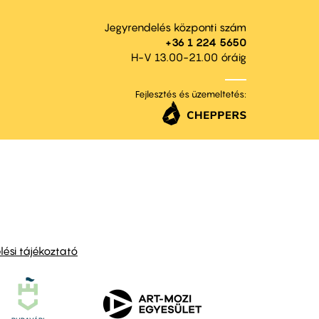
Jegyrendelés központi szám
+36 1 224 5650
H-V 13.00-21.00 óráig
Fejlesztés és üzemeltetés:
ési tájékoztató