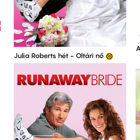
A
Julia Roberts hét - Oltári nő