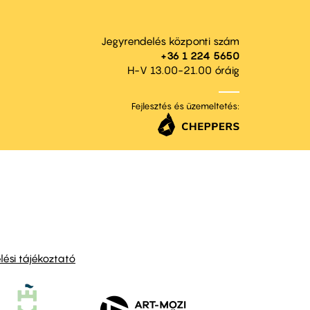
Jegyrendelés központi szám
+36 1 224 5650
H-V 13.00-21.00 óráig
Fejlesztés és üzemeltetés:
ési tájékoztató