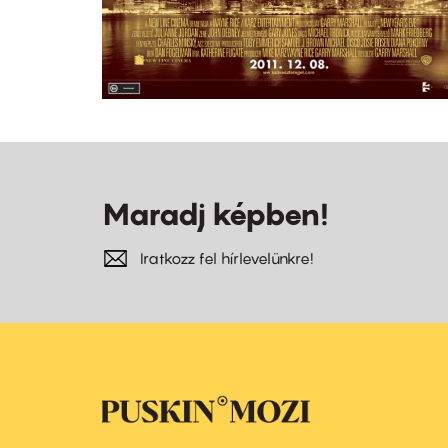
Maradj képben!
Iratkozz fel hírlevelünkre!