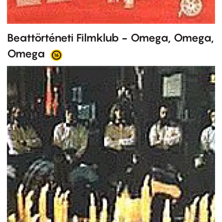
Beattörténeti Filmklub - Omega, Omega,
Omega