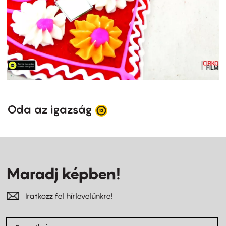
Oda az igazság
Maradj képben!
Iratkozz fel hírlevelünkre!