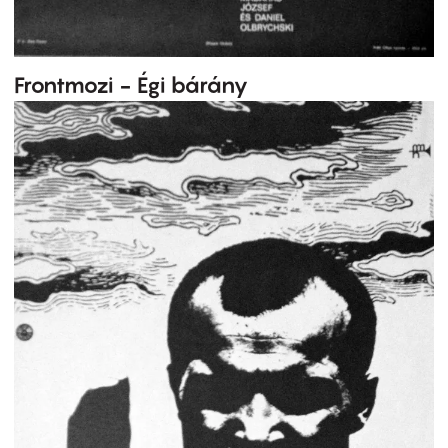
Frontmozi - Égi bárány