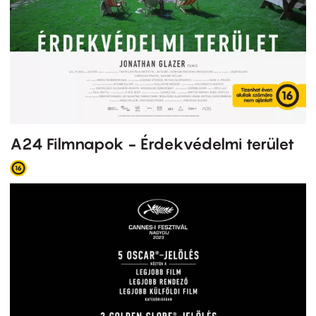
A24 Filmnapok - Érdekvédelmi terület