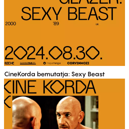
CineKorda bemutatja: Sexy Beast