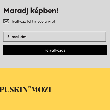
Maradj képben!
Iratkozz fel hírlevelünkre!
Feliratkozás