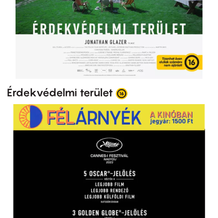
Érdekvédelmi terület