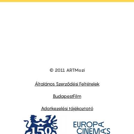
© 2011 ARTMozi
Footer
other
links
Általános Szerződési Feltételek
BudapestFilm
Adatkezelési tájékoztató