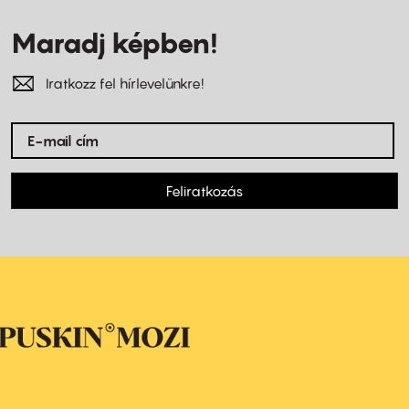
Maradj képben!
Iratkozz fel hírlevelünkre!
Feliratkozás