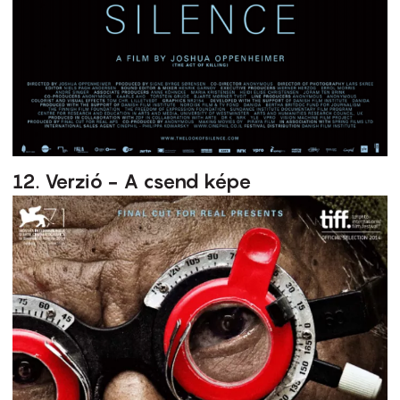
12. Verzió - A csend képe