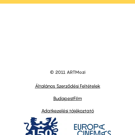
© 2011 ARTMozi
Footer
other
links
Általános Szerződési Feltételek
BudapestFilm
Adatkezelési tájékoztató