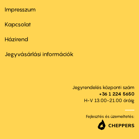
Impresszum
Footer
menu
first
Kapcsolat
Házirend
Footer
menu
second
Jegyvásárlási információk
Jegyrendelés központi szám
+36 1 224 5650
H-V 13.00-21.00 óráig
Fejlesztés és üzemeltetés: