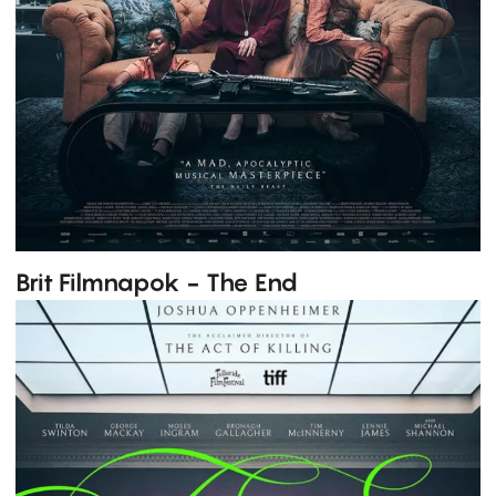
Brit Filmnapok - The End