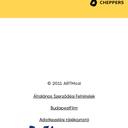
© 2011 ARTMozi
Footer
other
links
Általános Szerződési Feltételek
BudapestFilm
Adatkezelési tájékoztató