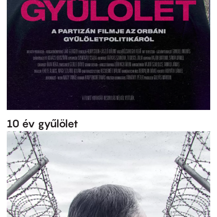
10 év gyűlölet