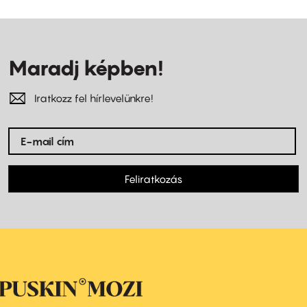
Maradj képben!
Iratkozz fel hírlevelünkre!
Feliratkozás