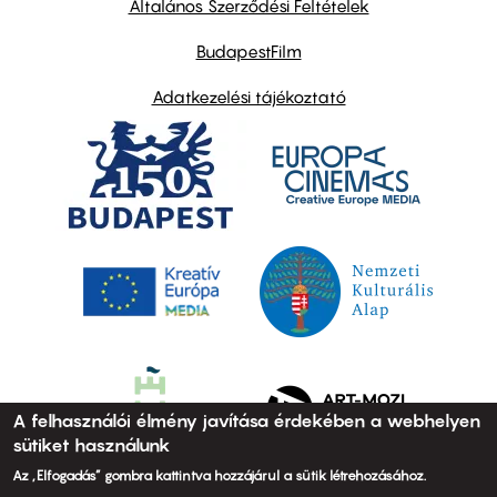
Általános Szerződési Feltételek
BudapestFilm
Adatkezelési tájékoztató
A felhasználói élmény javítása érdekében a webhelyen
sütiket használunk
Az „Elfogadás” gombra kattintva hozzájárul a sütik létrehozásához.