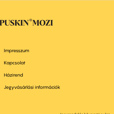
Impresszum
Footer
menu
first
Kapcsolat
Házirend
Footer
menu
second
Jegyvásárlási információk