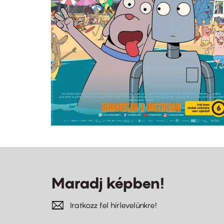
Maradj képben!
Iratkozz fel hírlevelünkre!