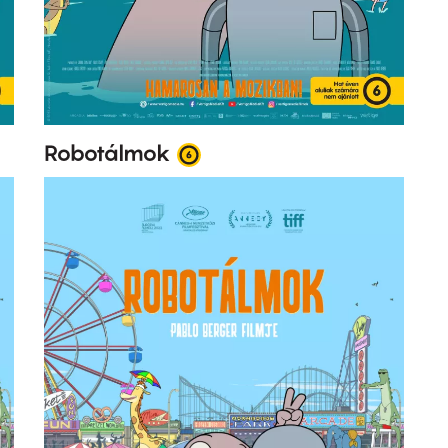
Robotálmok