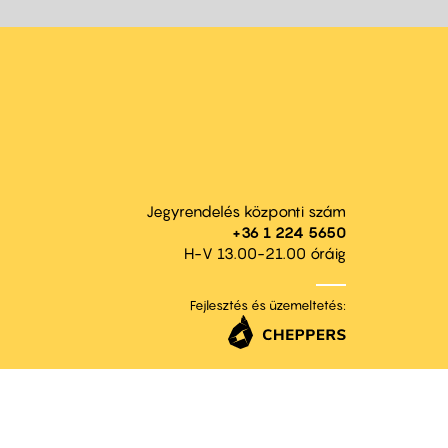
Jegyrendelés központi szám
+36 1 224 5650
H-V 13.00-21.00 óráig
Fejlesztés és üzemeltetés: