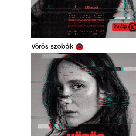
Vörös szobák