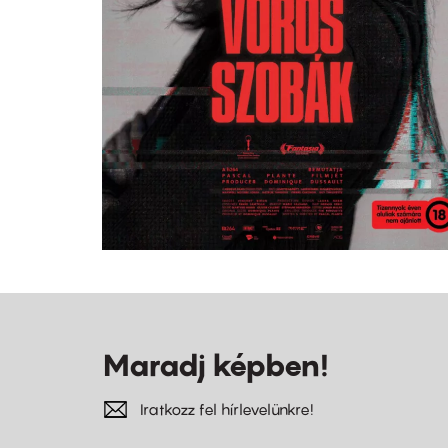
Maradj képben!
Iratkozz fel hírlevelünkre!