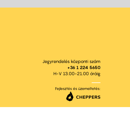
Jegyrendelés központi szám
+36 1 224 5650
H-V 13.00-21.00 óráig
Fejlesztés és üzemeltetés: