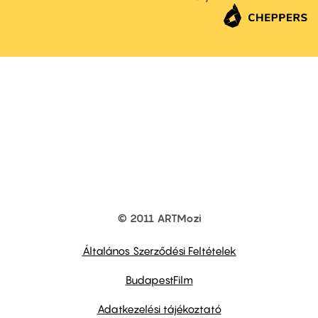
© 2011 ARTMozi
Footer
other
links
Általános Szerződési Feltételek
BudapestFilm
Adatkezelési tájékoztató