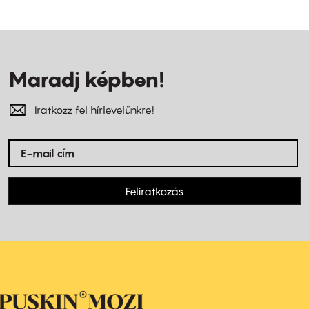
Maradj képben!
Iratkozz fel hírlevelünkre!
Feliratkozás