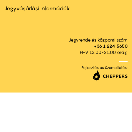
menu
second
Jegyvásárlási információk
Jegyrendelés központi szám
+36 1 224 5650
H-V 13.00-21.00 óráig
Fejlesztés és üzemeltetés: