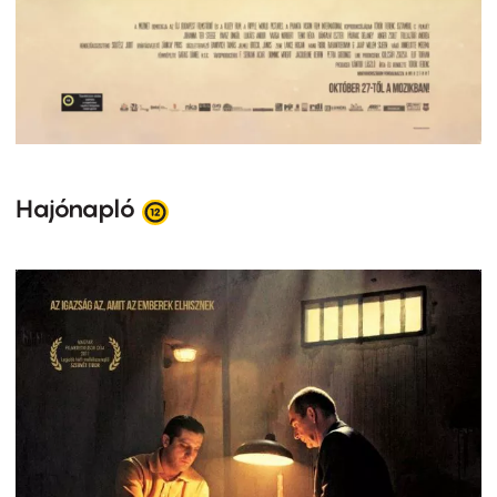
Hajónapló