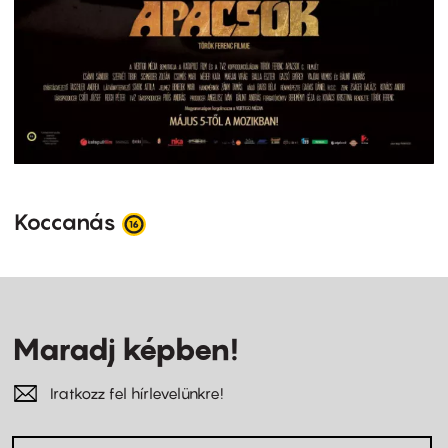
Koccanás
Maradj képben!
Iratkozz fel hírlevelünkre!