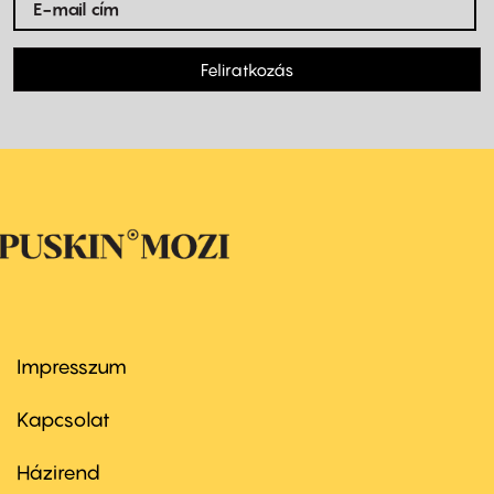
Feliratkozás
Impresszum
Footer
menu
first
Kapcsolat
Házirend
Footer