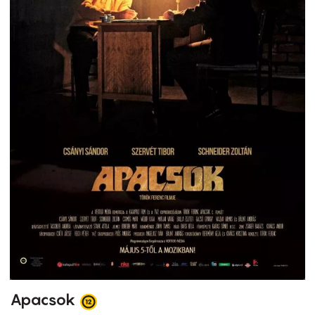
Apacsok