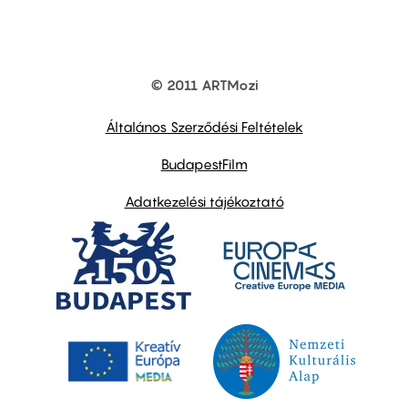
© 2011 ARTMozi
Footer
other
links
Általános Szerződési Feltételek
BudapestFilm
Adatkezelési tájékoztató