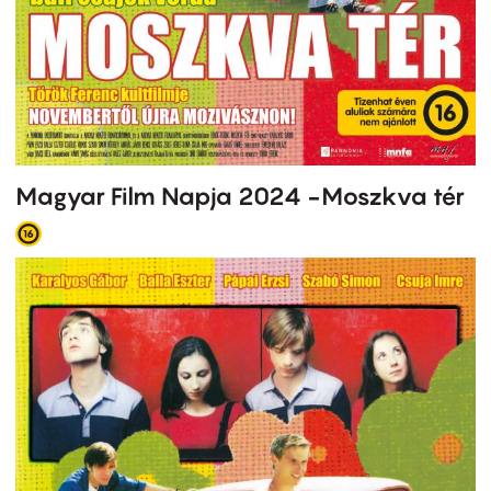
Magyar Film Napja 2024 -Moszkva tér