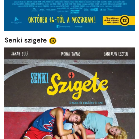
Senki szigete