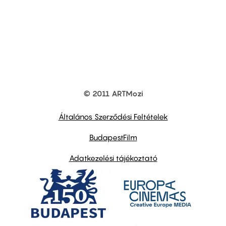
© 2011 ARTMozi
Footer
other
links
Általános Szerződési Feltételek
BudapestFilm
Adatkezelési tájékoztató