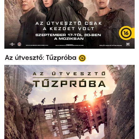
Az útvesztő: Tűzpróba