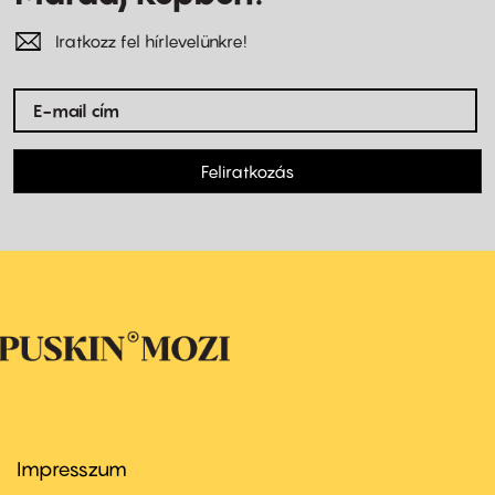
Iratkozz fel hírlevelünkre!
Feliratkozás
Impresszum
Footer
menu