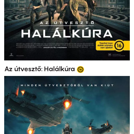
Az útvesztő: Halálkúra