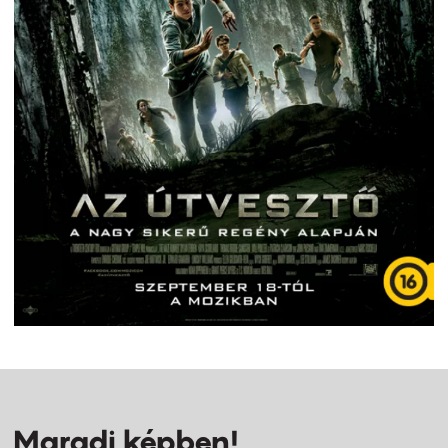
Maradj képben!