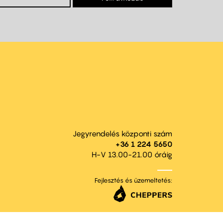
Jegyrendelés központi szám
+36 1 224 5650
H-V 13.00-21.00 óráig
Fejlesztés és üzemeltetés: