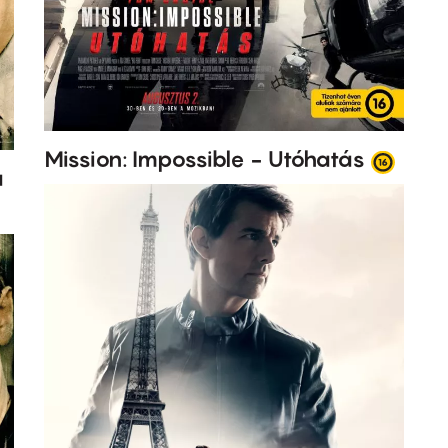
Mission: Impossible - Utóhatás
a