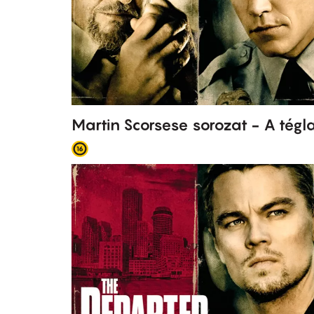
Martin Scorsese sorozat - A tégl