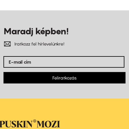
Maradj képben!
Iratkozz fel hírlevelünkre!
Feliratkozás