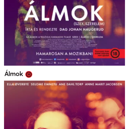
Álmok