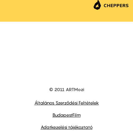
© 2011 ARTMozi
Footer
other
links
Általános Szerződési Feltételek
BudapestFilm
Adatkezelési tájékoztató