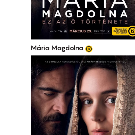
Mária Magdolna