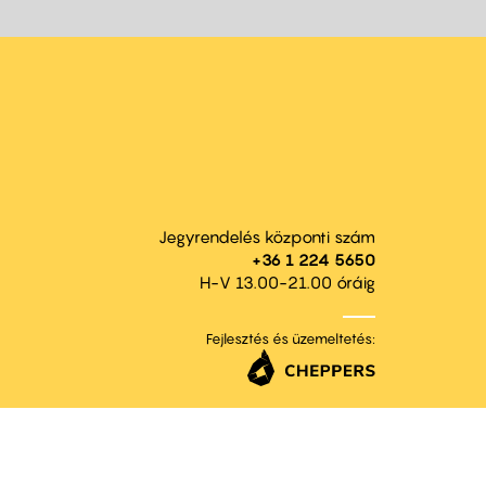
Jegyrendelés központi szám
+36 1 224 5650
H-V 13.00-21.00 óráig
Fejlesztés és üzemeltetés: