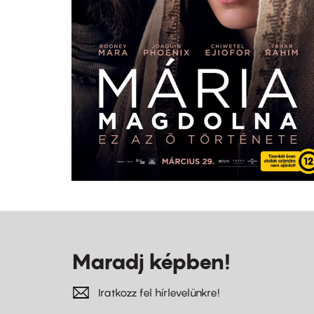
Maradj képben!
Iratkozz fel hírlevelünkre!