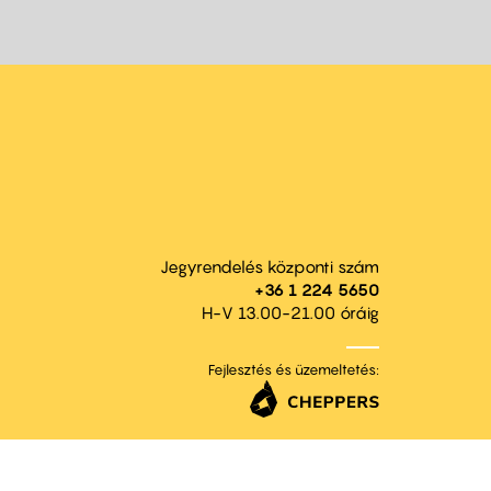
Jegyrendelés központi szám
+36 1 224 5650
H-V 13.00-21.00 óráig
Fejlesztés és üzemeltetés: