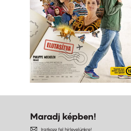
Maradj képben!
Iratkozz fel hírlevelünkre!