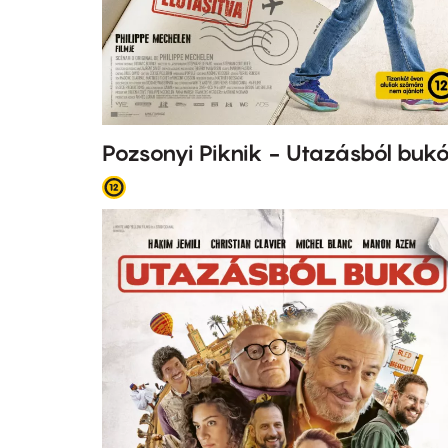
Pozsonyi Piknik - Utazásból buk