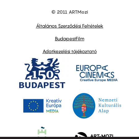
© 2011 ARTMozi
Footer
other
links
Általános Szerződési Feltételek
BudapestFilm
Adatkezelési tájékoztató