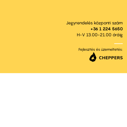
Jegyrendelés központi szám
+36 1 224 5650
H-V 13.00-21.00 óráig
Fejlesztés és üzemeltetés: