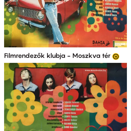
Filmrendezők klubja - Moszkva tér