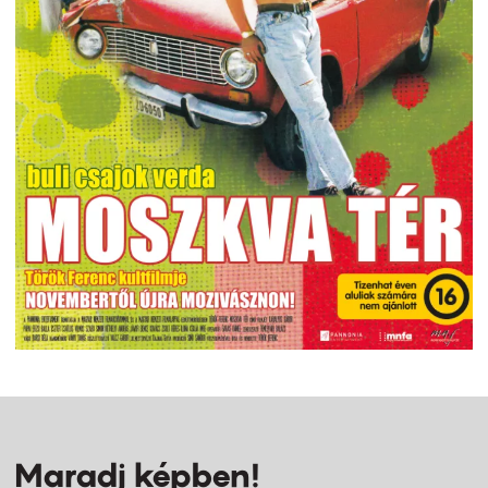
Maradj képben!