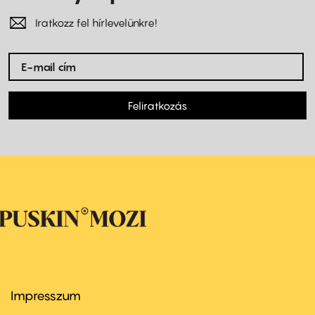
Iratkozz fel hírlevelünkre!
Feliratkozás
Impresszum
Footer
menu