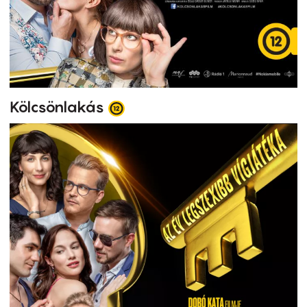
Kölcsönlakás