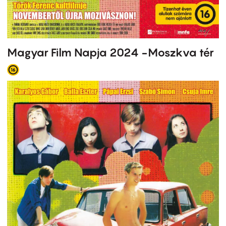
Magyar Film Napja 2024 -Moszkva tér