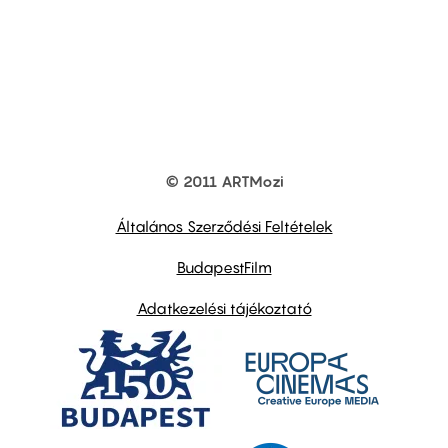
© 2011 ARTMozi
Footer
other
links
Általános Szerződési Feltételek
BudapestFilm
Adatkezelési tájékoztató