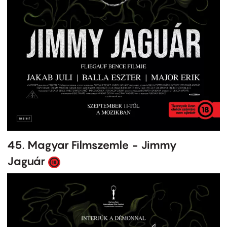
45. Magyar Filmszemle - Jimmy
Jaguár