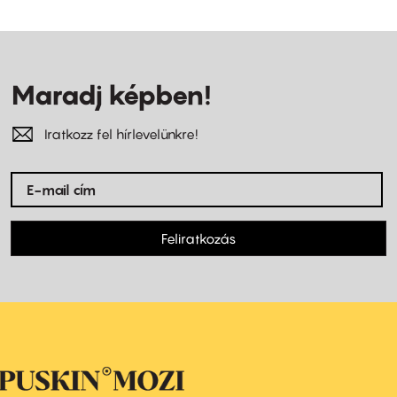
Maradj képben!
Iratkozz fel hírlevelünkre!
Feliratkozás