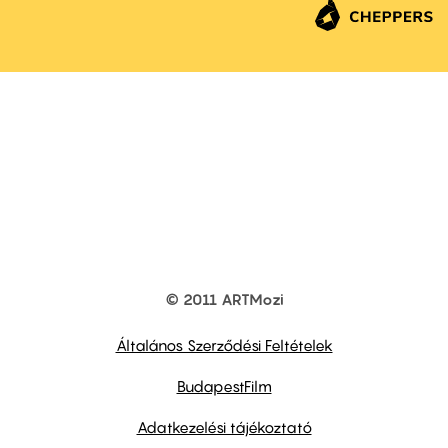
© 2011 ARTMozi
Footer
other
links
Általános Szerződési Feltételek
BudapestFilm
Adatkezelési tájékoztató