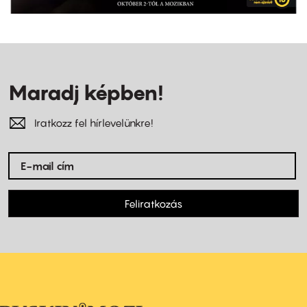
Maradj képben!
Iratkozz fel hírlevelünkre!
Feliratkozás