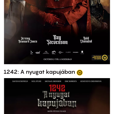
1242: A nyugat kapujában