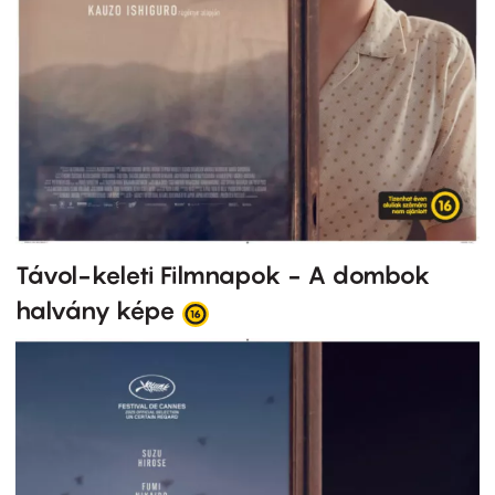
Távol-keleti Filmnapok - A dombok
halvány képe