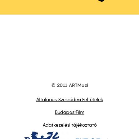
© 2011 ARTMozi
Footer
other
links
Általános Szerződési Feltételek
BudapestFilm
Adatkezelési tájékoztató