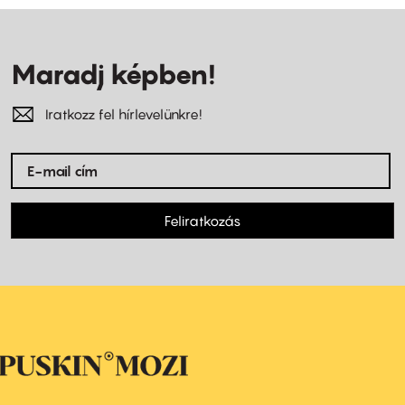
Maradj képben!
Iratkozz fel hírlevelünkre!
Feliratkozás