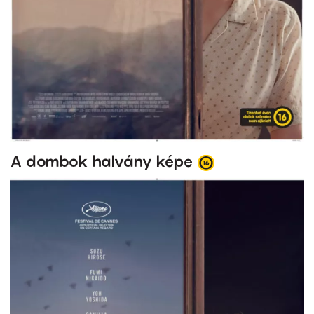
A dombok halvány képe