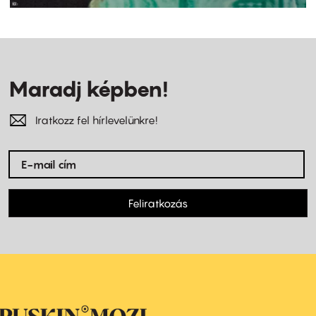
Maradj képben!
Iratkozz fel hírlevelünkre!
Feliratkozás