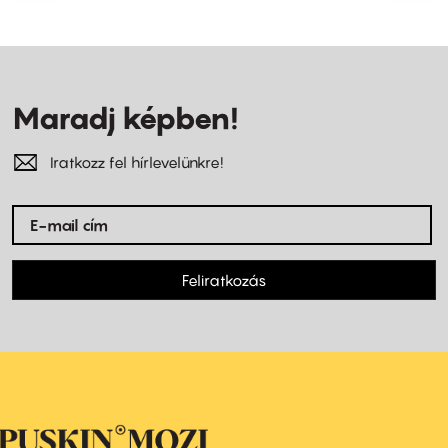
Maradj képben!
Iratkozz fel hírlevelünkre!
Feliratkozás