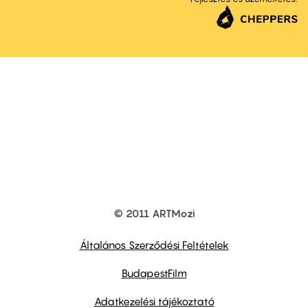
© 2011 ARTMozi
Footer
other
links
Általános Szerződési Feltételek
BudapestFilm
Adatkezelési tájékoztató