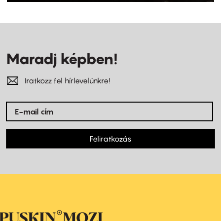
Maradj képben!
Iratkozz fel hírlevelünkre!
Feliratkozás