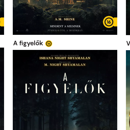
A figyelők
V