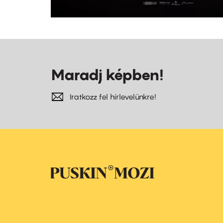
Maradj képben!
Iratkozz fel hírlevelünkre!