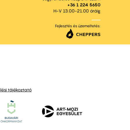
+36 1 224 5650
H-V 13.00-21.00 óráig
Fejlesztés és üzemeltetés:
ési tájékoztató