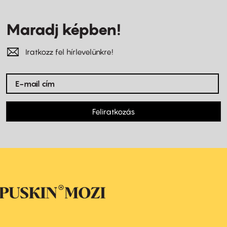
Maradj képben!
Iratkozz fel hírlevelünkre!
Feliratkozás