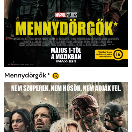
Mennydörgők*