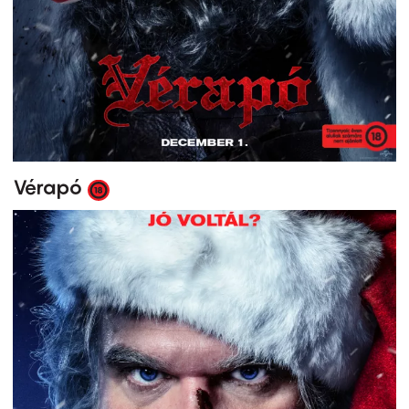
Vérapó