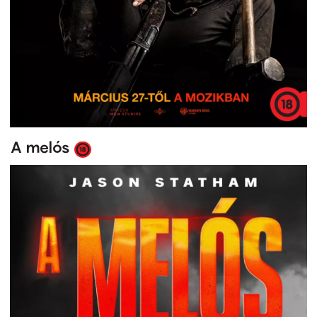
A melós