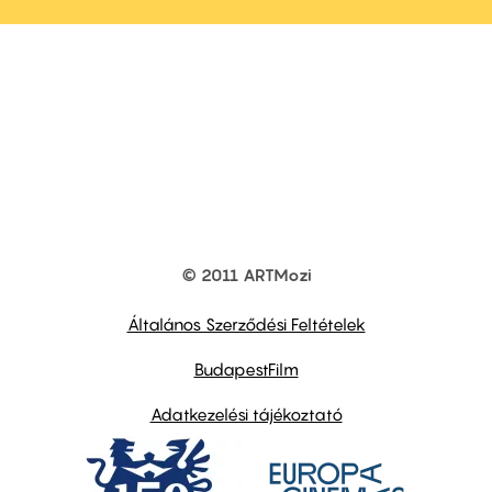
© 2011 ARTMozi
Footer
other
links
Általános Szerződési Feltételek
BudapestFilm
Adatkezelési tájékoztató