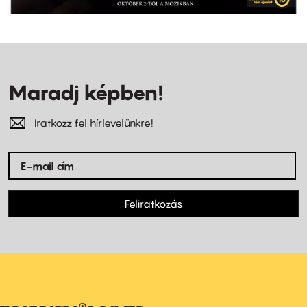
Maradj képben!
Iratkozz fel hírlevelünkre!
Feliratkozás