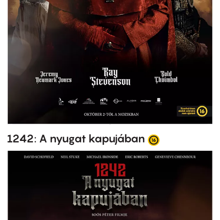
1242: A nyugat kapujában