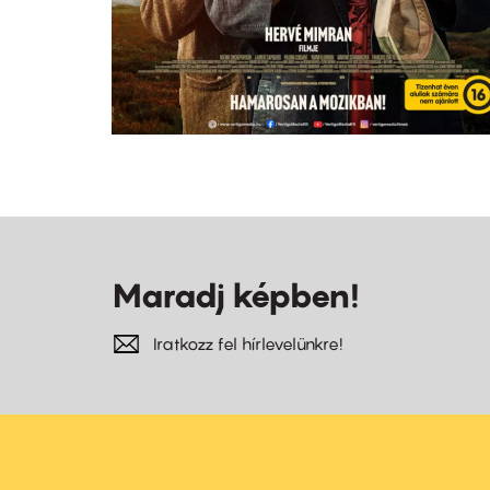
Maradj képben!
Iratkozz fel hírlevelünkre!