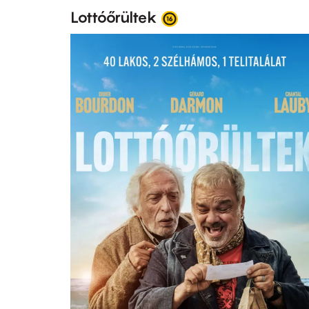
Lottóőrültek