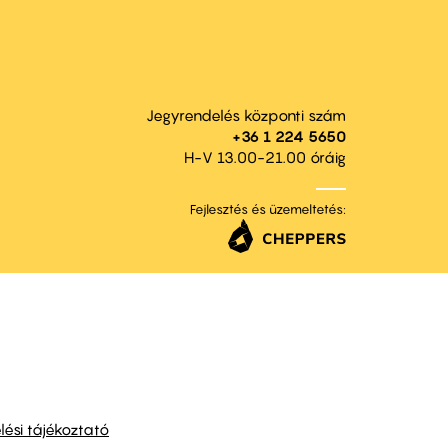
Jegyrendelés központi szám
+36 1 224 5650
H-V 13.00-21.00 óráig
Fejlesztés és üzemeltetés:
ési tájékoztató