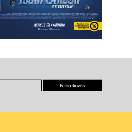
Feliratkozás