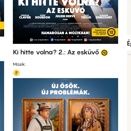
É
Ki hitte volna? 2.: Az esküvő
Mozik: