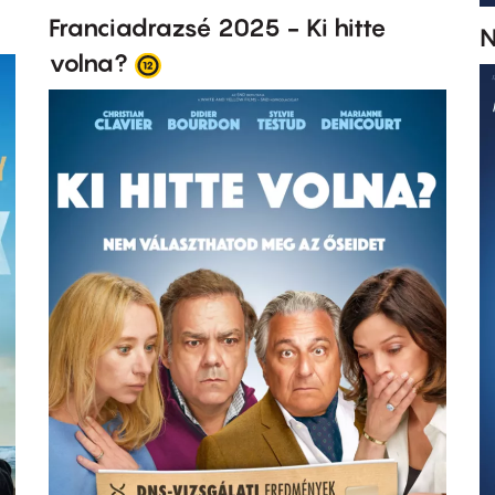
Franciadrazsé 2025 - Ki hitte
N
volna?