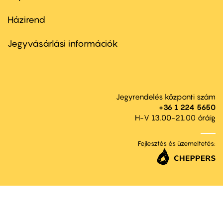
Házirend
Footer
menu
second
Jegyvásárlási információk
Jegyrendelés központi szám
+36 1 224 5650
H-V 13.00-21.00 óráig
Fejlesztés és üzemeltetés: