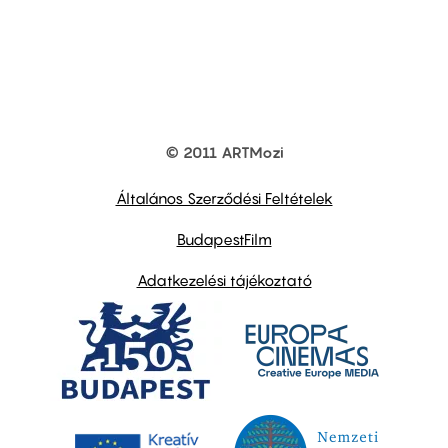
© 2011 ARTMozi
Footer
other
links
Általános Szerződési Feltételek
BudapestFilm
Adatkezelési tájékoztató