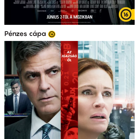
Pénzes cápa