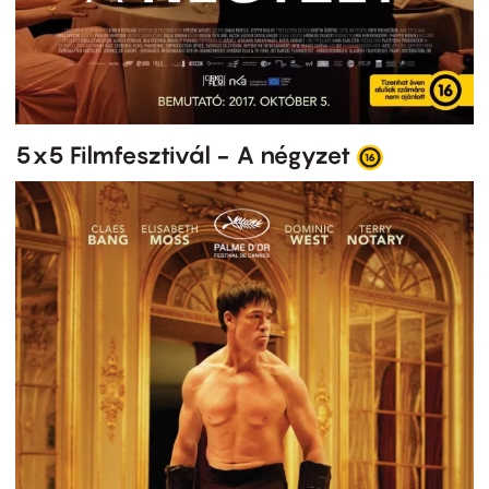
5x5 Filmfesztivál - A négyzet