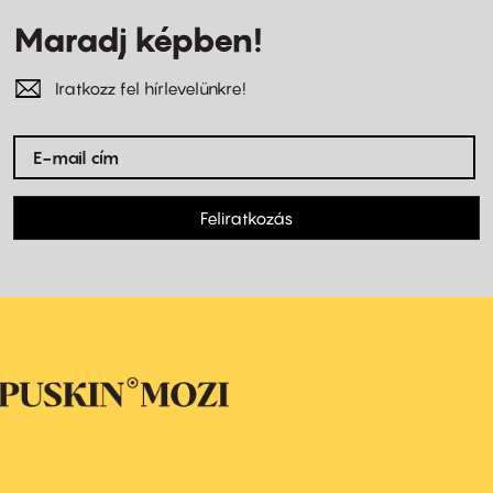
Maradj képben!
Iratkozz fel hírlevelünkre!
Feliratkozás