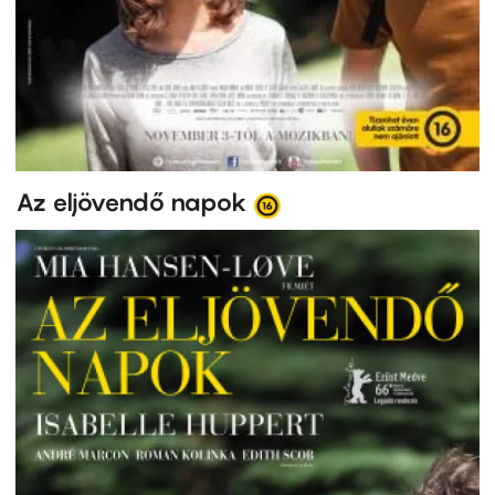
Az eljövendő napok