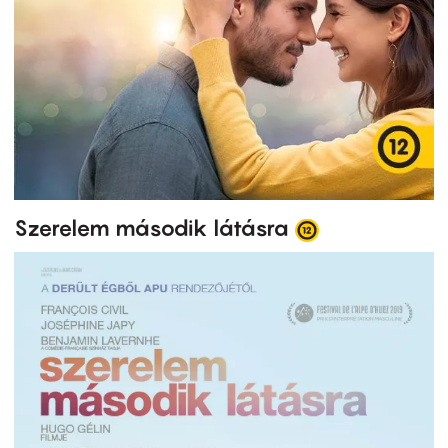
Szerelem második látásra