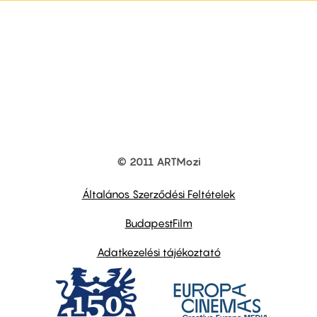
© 2011 ARTMozi
Footer
other
links
Általános Szerződési Feltételek
BudapestFilm
Adatkezelési tájékoztató