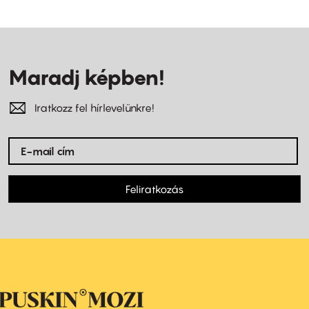
Maradj képben!
Iratkozz fel hírlevelünkre!
Feliratkozás