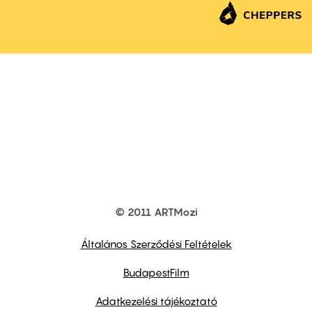
© 2011 ARTMozi
Footer
other
links
Általános Szerződési Feltételek
BudapestFilm
Adatkezelési tájékoztató