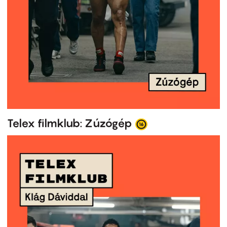
Telex filmklub: Zúzógép