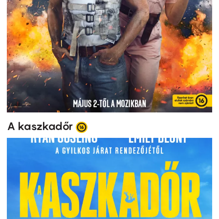
A kaszkadőr