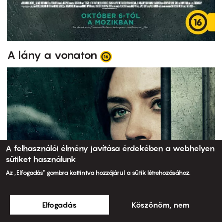
A lány a vonaton
A felhasználói élmény javítása érdekében a webhelyen
sütiket használunk
Az „Elfogadás” gombra kattintva hozzájárul a sütik létrehozásához.
Elfogadás
Köszönöm, nem