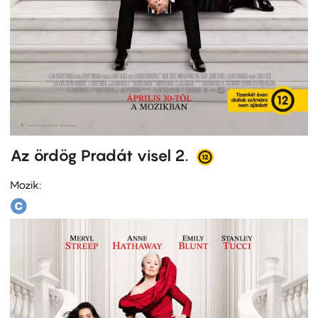
Az ördög Pradát visel 2.
Mozik: