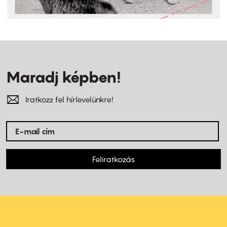
Maradj képben!
Iratkozz fel hírlevelünkre!
Feliratkozás