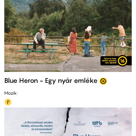
Blue Heron - Egy nyár emléke
Mozik: