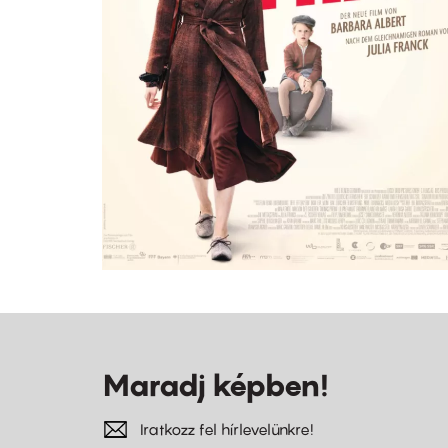
Maradj képben!
Iratkozz fel hírlevelünkre!