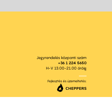
Jegyrendelés központi szám
+36 1 224 5650
H-V 13.00-21.00 óráig
Fejlesztés és üzemeltetés: