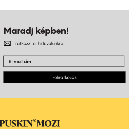
Maradj képben!
Iratkozz fel hírlevelünkre!
Feliratkozás