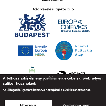
Adatkezelési tájékoztató
A felhasználói élmény javítása érdekében a webhelyen
sütiket használunk
Az „Elfogadás” gombra kattintva hozzájárul a sütik létrehozásához.
Elfogadás
Köszönöm, nem