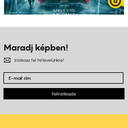
Maradj képben!
Iratkozz fel hírlevelünkre!
Feliratkozás