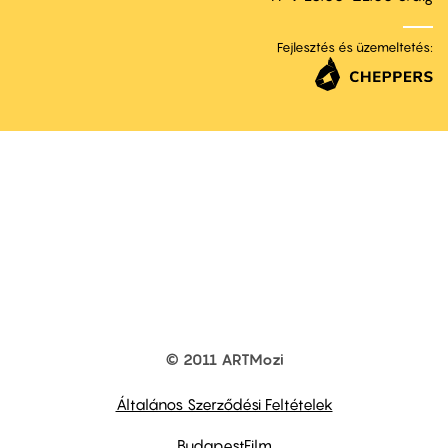
Fejlesztés és üzemeltetés:
© 2011 ARTMozi
Footer
other
links
Általános Szerződési Feltételek
BudapestFilm