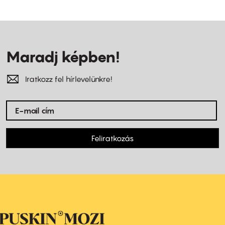
Maradj képben!
Iratkozz fel hírlevelünkre!
Feliratkozás