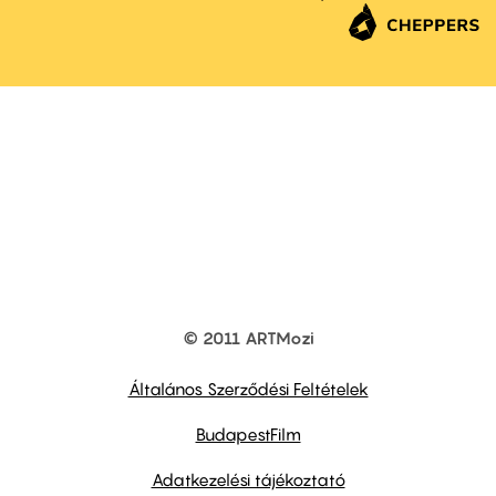
© 2011 ARTMozi
Footer
other
links
Általános Szerződési Feltételek
BudapestFilm
Adatkezelési tájékoztató