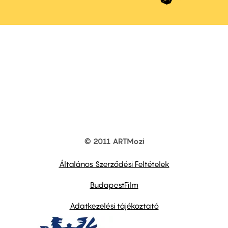
© 2011 ARTMozi
Footer
other
links
Általános Szerződési Feltételek
BudapestFilm
Adatkezelési tájékoztató