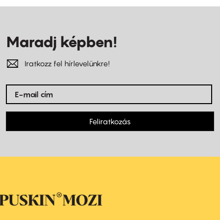
Maradj képben!
Iratkozz fel hírlevelünkre!
Feliratkozás