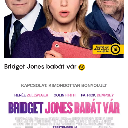
Bridget Jones babát vár