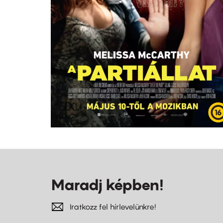
Maradj képben!
Iratkozz fel hírlevelünkre!