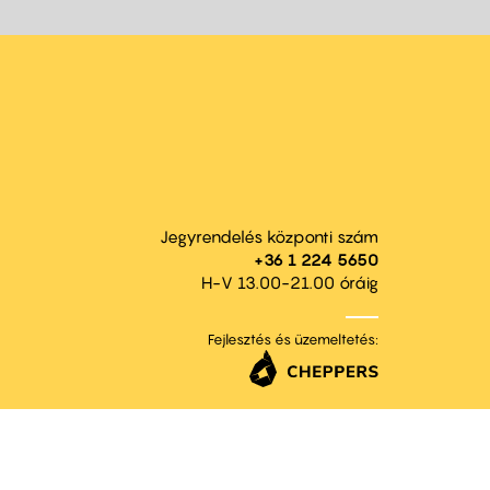
Jegyrendelés központi szám
+36 1 224 5650
H-V 13.00-21.00 óráig
Fejlesztés és üzemeltetés: